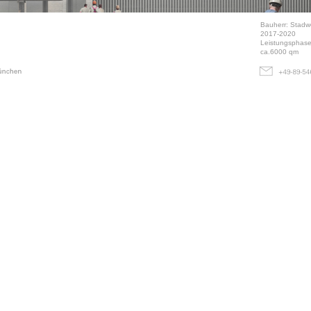
Bauherr: Stad
2017-2020
Leistungsphase
ca.6000 qm